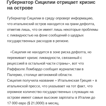
Губернатор Сицилии отрицает кризис
выросли»
на острове
Губернатор Сицилии в среду опроверг информацию,
что итальянский остров находится на грани дефолта,
отметив лишь, что он имеет лишь некоторые проблемы
с ликвидностью на фоне сообщений о щедрых
государственных расходов в регионе.
«Сицилия не находится в зоне риска дефолта, но
переживает кризис ликвидности, связанный с
рецессией в остальной части страны», вот что
Раффаэле Ломбардо сообщил журналистам в
Палермо, столице автономной области.
Сицилия получила название » Итальянская Греция » в
итальянской прессе, что указывает на тот факт, что
огромное количество государственных служащих на
острове имеют самые высокие зарплаты в Италии до
17 000 евро ($ 21,0000) в месяц.