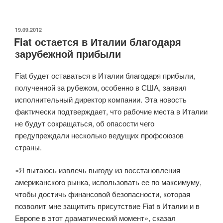
снизила
прогнозы
экономического
ОПУБЛИКОВАНО
19.09.2012
Fiat остается в Италии благодаря
роста»
зарубежной прибыли
Fiat будет оставаться в Италии благодаря прибыли,
полученной за рубежом, особенно в США, заявил
исполнительный директор компании. Эта новость
фактически подтверждает, что рабочие места в Италии
не будут сокращаться, об опасости чего
предупреждали несколько ведущих профсоюзов
страны.
«Я пытаюсь извлечь выгоду из восстановления
американского рынка, использовать ее по максимуму,
чтобы достичь финансовой безопасности, которая
позволит мне защитить присутствие Fiat в Италии и в
Европе в этот драматический момент», сказал