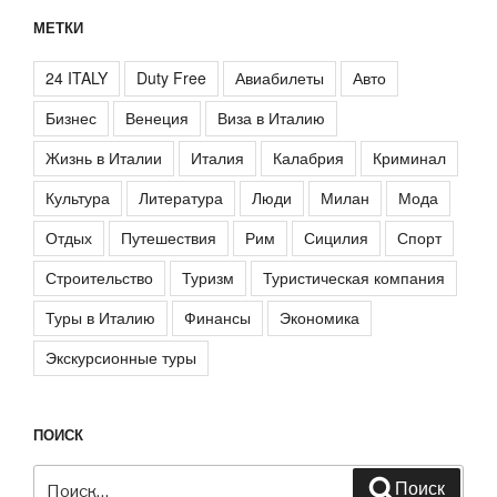
МЕТКИ
24 ITALY
Duty Free
Авиабилеты
Авто
Бизнес
Венеция
Виза в Италию
Жизнь в Италии
Италия
Калабрия
Криминал
Культура
Литература
Люди
Милан
Мода
Отдых
Путешествия
Рим
Сицилия
Спорт
Строительство
Туризм
Туристическая компания
Туры в Италию
Финансы
Экономика
Экскурсионные туры
ПОИСК
Искать:
Поиск