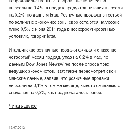
непродовольственных товаров, чье количество
выросли на 0,4%, а продаж продуктов питания выросли
на 0,2%, по данным Istat. Розничные продажи в третьей
по величине экономике зоны евро остаются на уровне
плюс 0,5% с июня 2011 года в нескорректированных
условиях, говорит Istat.
Итальянские розничные продажи ожидали снижение
четвертый месяц подряд, упав на 0,2% в мае, по
данным Dow Jones Newswires после опроса трех
ведущих экономистов. Istat также пересмотрел свои
майские данные, заявив, что розничные продажи
выросли на 0,1% в том же месяце, вместо ожидаемого
снижения на 0,2%, как предполагалось ранее.
Читать далее
«Розничные
продажи
в
Италии
ОПУБЛИКОВАНО
19.07.2012