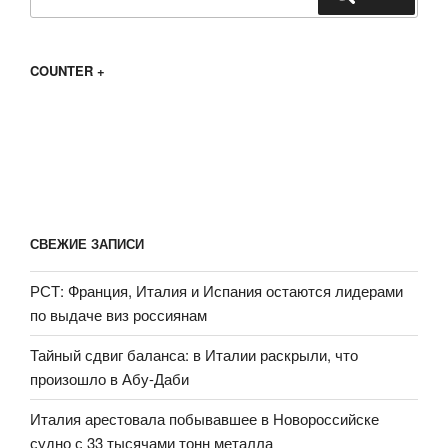
COUNTER +
СВЕЖИЕ ЗАПИСИ
РСТ: Франция, Италия и Испания остаются лидерами
по выдаче виз россиянам
Тайный сдвиг баланса: в Италии раскрыли, что
произошло в Абу-Даби
Италия арестовала побывавшее в Новороссийске
судно с 33 тысячами тонн металла