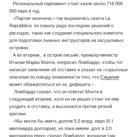
Региональный парламент стоит казне около 716 000
000 евро в год.
«Партия окончена,»-так выразилась газета La
Repubblica по поволу ряда последних решений о
расходах, таких как создание специального комитета
для подготовки лыжных инструкторов на засушливых
островах.
А во вторник, в остром письме, премьер-министр
Италии Марио Монти, попросил Ломбардо, чтобы тот
написал заявление об отставке и указал на «серьезные
опасения по поводу возможности того, что
Сицилия
может обанкротиться из-за дефицита.»
Ломбардо сказал, что он ответит Монти в
следующий вторник, хотя он не решил стоит ли ему
уходить в отставку, и высказался против резкой
критики.
«Мы могли бы иметь долгов 5,0 млрд. евро (6,1
миллиарда долларов), но пока имеем долг в 2,0
миллиарда евро»,сказал Ломбардо журналистам.