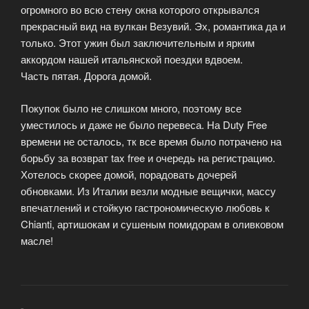
огромного во всю стену окна которого открывался
прекрасный вид на вулкан Везувий. Эх, романтика да и
только. Этот ужин был заключительным и ярким
аккордом нашей итальянской поездки вдвоем.
Часть пятая. Дорога домой.
Покупок было не слишком много, поэтому все
уместилось и даже не было перевеса. На Duty Free
времени не осталось, тк все время было потрачено на
борьбу за возврат tax free и очередь на регистрацию.
Хотелось скорее домой, порадовать дочерей
обновками. Из Италии везли модные вещички, массу
впечатлений и стойкую гастрономическую любовь к
Chianti, артишокам и сушеным помидорам в оливковом
масле!