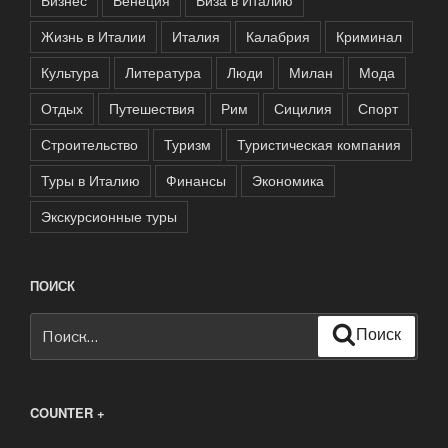
Бизнес
Венеция
Виза в Италию
Жизнь в Италии
Италия
Калабрия
Криминал
Культура
Литература
Люди
Милан
Мода
Отдых
Путешествия
Рим
Сицилия
Спорт
Строительство
Туризм
Туристическая компания
Туры в Италию
Финансы
Экономика
Экскурсионные туры
ПОИСК
Искать:
Поиск
COUNTER +