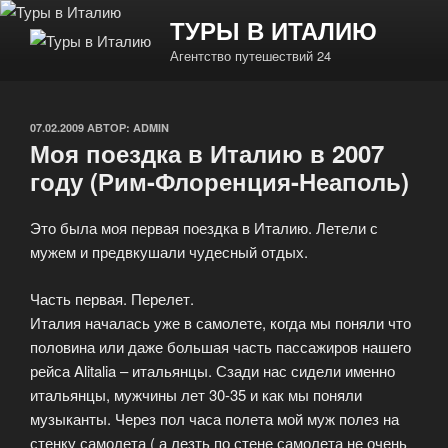
Перейти
ТУРЫ В ИТАЛИЮ
к
Агентство путешествий 24
содержимому
ОПУБЛИКОВАНО
07.02.2009
АВТОР:
ADMIN
Моя поездка в Италию в 2007
году (Рим-Флоренция-Неаполь)
Это была моя первая поездка в Италию. Летели с
мужем и предвкушали чудесный отдых.
Часть первая. Перелет.
Италия началась уже в самолете, когда мы поняли что
половина или даже большая часть пассажиров нашего
рейса Alitalia – итальянцы. Сзади нас сидели именно
итальянцы, мужчины лет 30-35 и как мы поняли
музыканты. Через пол часа полета мой муж полез на
стенку самолета ( а лезть по стене самолета не очень